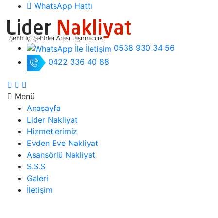
WhatsApp Hattı
0538 930 34 56
0422 336 40 88
Menü
Anasayfa
Lider Nakliyat
Hizmetlerimiz
Evden Eve Nakliyat
Asansörlü Nakliyat
S.S.S
Galeri
İletişim