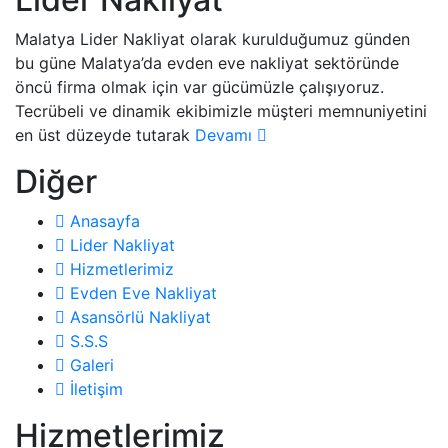
Malatya Lider Nakliyat olarak kurulduğumuz günden
bu güne Malatya’da evden eve nakliyat sektöründe
öncü firma olmak için var gücümüzle çalışıyoruz.
Tecrübeli ve dinamik ekibimizle müşteri memnuniyetini
en üst düzeyde tutarak
Devamı
Diğer
Anasayfa
Lider Nakliyat
Hizmetlerimiz
Evden Eve Nakliyat
Asansörlü Nakliyat
S.S.S
Galeri
İletişim
Hizmetlerimiz