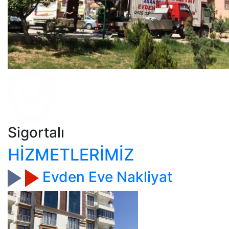
Sigortalı
HİZMETLERİMİZ
Evden Eve Nakliyat