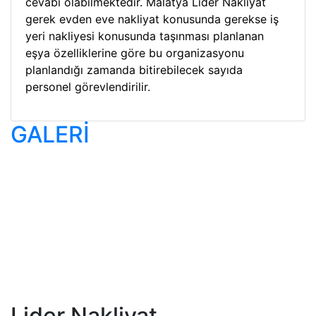
cevabı olabilmektedir. Malatya Lider Nakliyat
gerek evden eve nakliyat konusunda gerekse iş
yeri nakliyesi konusunda taşınması planlanan
eşya özelliklerine göre bu organizasyonu
planlandığı zamanda bitirebilecek sayıda
personel görevlendirilir.
GALERİ
Lider Nakliyat